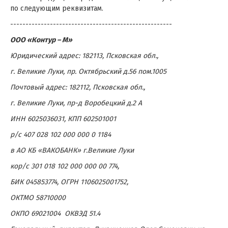
по следующим реквизитам.
-----------------------------------------------------
ООО «Контур – М»
Юридический адрес: 182113, Псковская обл.,
г. Великие Луки, пр. Октябрьский д.56 пом.1005
Почтовый адрес: 182112, Псковская обл.,
г. Великие Луки, пр-д Воробецкий д.2 А
ИНН 6025036031, КПП 602501001
р/с 407 028 102 000 000 0 1184
в АО КБ «ВАКОБАНК» г.Великие Луки
кор/с 301 018 102 000 000 00 774,
БИК 045853774, ОГРН 1106025001752,
ОКТМО 58710000
ОКПО 69021004 ОКВЭД 51.4