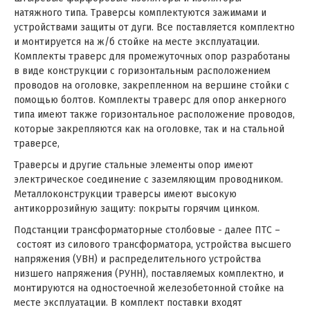
натяжного
типа.
Траверсы комплектуются зажимами и
устройствами защиты от дуги. Все поставляется комплектно
и монтируется на ж/б стойке на месте эксплуатации.
Комплекты траверс для промежуточных опор разработаны
в виде конструкции с горизонтальным расположением
проводов на оголовке, закрепленном на вершине стойки с
помощью болтов. Комплекты траверс для опор анкерного
типа имеют также горизонтальное расположение проводов,
которые закрепляются как на оголовке, так и на стальной
траверсе,
Траверсы и другие стальные элементы опор имеют
электрическое соединение с заземляющим проводником.
Металлоконструкции траверсы имеют высокую
антикоррозийную защиту: покрыты горячим цинком.
Подстанции трансформаторные столбовые - далее ПТС –
состоят из силового трансформатора, устройства высшего
напряжения (УВН) и распределительного устройства
низшего напряжения (РУНН), поставляемых комплектно, и
монтируются на одностоечной железобетонной стойке на
месте эксплуатации. В комплект поставки входят