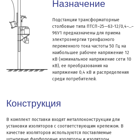
Назначение
Подстанции трансформаторные
столбовые типа ПТСП–25—63-12/0,4–...–
96У1 предназначены для приема
электроэнергии трехфазного
переменного тока частоты 50 Гц на
наибольшее рабочее напряжение 12
кВ (номинальное напряжение сети 10
кВ), ее преобразования на
напряжение 0,4 кВ и распределения
среди потребителей.
Конструкция
В комплект
поставки входят металлоконструкции дли
установки изоляторов с соответствующим крепежом.
В
качестве
изоляторов используются поставляемые
штыревые фарфоровые изоляторы и изоляторы