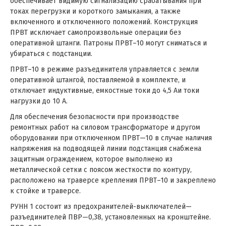
обеспечивает видимую сигнализацию срабатывания при
токах перегрузки и короткого замыкания, а также
включенного и отключенного положений. Конструкция
ПРВТ исключает самопроизвольные операции без
оперативной штанги. Патроны ПРВТ–10 могут сниматься и
убираться с подстанции.
ПРВТ–10 в режиме разъединителя управляется с земли
оперативной штангой, поставляемой в комплекте, и
отключает индуктивные, емкостные токи до 4,5 Аи токи
нагрузки до 10 А.
Для обеспечения безопасности при производстве
ремонтных работ на силовом трансформаторе и другом
оборудовании при отключенном ПРВТ—10 в случае наличия
напряжения на подводящей линии подстанция снабжена
защитным ограждением, которое выполнено из
металлической сетки с поясом жесткости по контуру,
расположено на траверсе крепления ПРВТ–10 и закреплено
к стойке и траверсе.
РУНН 1 состоит из предохранителей-выключателей—
разъединителей ПВР—0,38, установленных на кронштейне.