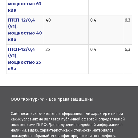
мощностью 63
кВа
ПТСП-12/0,4
40
0,4
6,3
(У1),
мощностью 40
кВа
ПТСП-12/0,4
25
0.4
6,3
(У1),
мощностью 25
кВа
ООО "Контур-М" - Все права защищены.
Сайт носит исключительно информационный характер и ни при
каких условиях не является публичной офертой, определяемой
положениями ГК РФ. Для получения подробной информации о
наличии, видах, характеристиках и стоимости материалов,
пожалуйста, обращайтесь в офис продаж или по телефону.