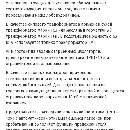
металлоконструкции для установки оборудования с
соответсивующим крепежом, соединительными
проводниками между оборудованием.
В качестве силового трансформатора применен сухой
трансформатор марки ТСЗ или масляный герметичный
трансформатор марки ТМГ. В подстанциях мощностью 63
кВА используется только трансформатор ТМГ.
УВН состоит из вводных (приемных) изоляторов,
предохранителей-разъединителей типа ПРВТ–10 и и
ограничителей перенапряжений.
В качестве вводных изоляторов применены
стеклопластиковые изоляторы натяжного типа с
полимерной изоляцией. Для защиты подстанции от
грозовых и коммутационных перенапряжений используются
ограничители перенапряжений 10 кВ с полимерной
изоляцией.
Предохранитель-разъединитель выхлопного типа ПРВТ—
10У1 с автоматически откидывающимся патроном при
срабатывании выполняет функции предохранителя,