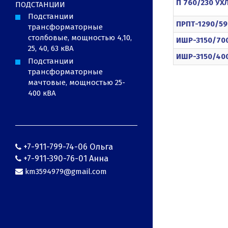
П 760/230 УХ
ПОДСТАНЦИИ
Подстанции
ПРПТ-1290/59
трансформаторные
столбовые, мощностью 4,10,
ИШР-3150/700
25, 40, 63 кВА
ИШР-3150/400
Подстанции
трансформаторные
мачтовые, мощностью 25-
400 кВА
+7-911-799-74-06 Ольга
+7-911-390-76-01 Анна
km3594979@gmail.com