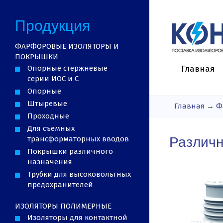
Продукция
ФАРФОРОВЫЕ ИЗОЛЯТОРЫ И
ПОКРЫШКИ
Опорные стержневые
Главная
серии ИОС и С
Опорные
Штыревые
Главная
→
Ф
Проходные
Для съемных
трансформаторных вводов
Различн
Покрышки различного
назначения
Трубки для высоковольтных
предохранителей
ИЗОЛЯТОРЫ ПОЛИМЕРНЫЕ
Изоляторы для контактной