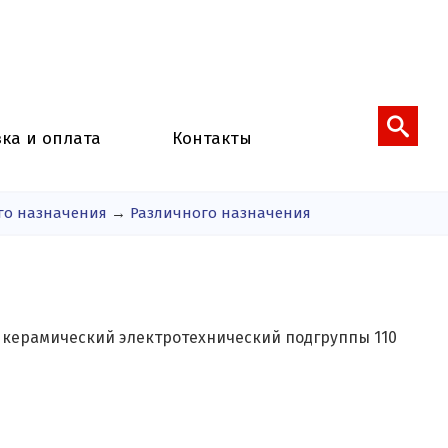
вка и оплата
Контакты
го назначения
→
Различного назначения
 керамический электротехнический подгруппы 110