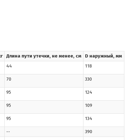
кг
Длина пути утечки, не менее, см
D наружный, мм
44
118
70
330
95
124
95
109
95
134
--
390