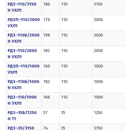
РДЗ–110/3150
186
110
3150
1
Н УХЛ1
РДЗП–110/2000
176
110
2000
8
УХЛ1
РДЗ–110Б/2000
198
110
2000
8
Н УХЛ1
РДЗ–110/2000
182
110
2000
8
Н УХЛ1
РДЗП–110/1000
160
110
1000
6
УХЛ1
РДЗ–110Б/1000
182
110
1000
6
Н УХЛ1
РДЗ–110/1000
166
110
1000
6
Н УХЛ1
РДЗ–35Б/1250
57
35
1250
8
Н Т1
РДЗ–35/3150
74
35
3150
12