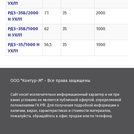
УХЛ1
РДЗ–35Б/2000
71
35
2000
8
Н УХЛ1
РДЗ–35Б/1000
62
35
1000
4
Н УХЛ1
РДЗ–35/1000 Н
56,5
35
1000
4
УХЛ1
ООО "Контур-М" - Все права защищены.
Сайт носит исключительно информационный характер и ни при
каких условиях не является публичной офертой, определяемой
положениями ГК РФ. Для получения подробной информации о
наличии, видах, характеристиках и стоимости материалов,
пожалуйста, обращайтесь в офис продаж или по телефону.