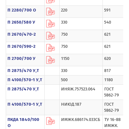
П 2280/700 О
220
591
П 2650/580 У
330
540
П 2670/470-2
750
621
П 2670/590-2
750
621
П 2700/700 У
1150
620
П 2875/470 У,Т
330
817
П 4100/570-1 У,Т
500
1180
П 2875/470 У,Т
ИНЯЖ.757523.064
ГОСТ
5862-79
П 4100/570-1 У,Т
НИЮД.187
ГОСТ
5862-79
ПКДА 1840/100
ИМЖК.686174.033СБ
ТУ 16-88
О
ИМЖК.