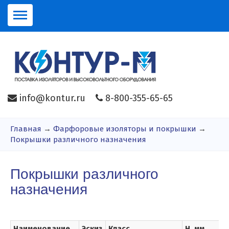
info@kontur.ru
8-800-355-65-65
Главная
→
Фарфоровые изоляторы и покрышки
→
Покрышки различного назначения
Покрышки различного
назначения
Наименование
Эскиз
Класс
Н, мм