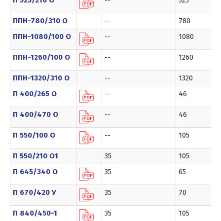
П 525/210 О
--
525
ППН-780/310 О
--
780
ППН-1080/100 О
--
1080
ППН-1260/100 О
--
1260
ППН-1320/310 О
--
1320
П 400/265 О
--
46
П 400/470 О
--
46
П 550/100 О
--
105
П 550/210 О1
35
105
П 645/340 О
35
65
П 670/420 У
35
70
П 840/450-1
35
105