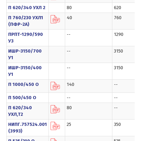
П 620/340 УХЛ 2
80
620
П 760/230 УХЛ1
40
760
(ПФР-2А)
ПРПТ-1290/590
--
1290
У3
ИШР-3150/700
--
3150
У1
ИШР-3150/400
--
3150
У1
П 1000/450 О
140
--
П 500/450 О
--
--
П 620/340
80
--
УХЛ,Т2
НИПГ.757524.001
25
350
(3993)