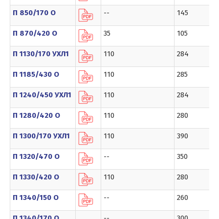
П 850/170 О
--
145
П 870/420 О
35
105
П 1130/170 УХЛ1
110
284
П 1185/430 О
110
285
П 1240/450 УХЛ1
110
284
П 1280/420 О
110
280
П 1300/170 УХЛ1
110
390
П 1320/470 О
--
350
П 1330/420 О
110
280
П 1340/150 О
--
260
П 1340/170 О
--
300