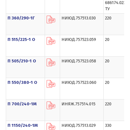
686174.023
ТУ
П 360/290-1Г
НИЮД.757513.030
220
П 515/225-1 О
НИЮД.757523.059
20
П 505/210-1 О
НИЮД.757523.058
20
П 550/380-1 О
НИЮД.757523.060
20
П 700/240-1М
ИНЯЖ.757514.015
220
П 1150/240-1М
НИЮД.757513.029
330