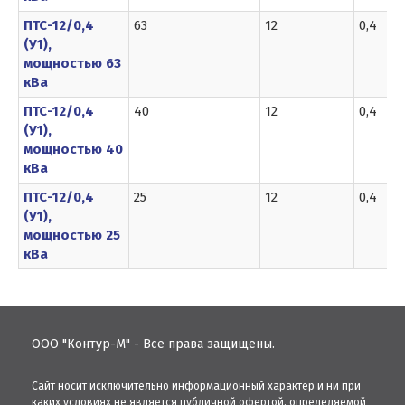
ПТС-12/0,4
63
12
0,4
(У1),
мощностью 63
кВа
ПТС-12/0,4
40
12
0,4
(У1),
мощностью 40
кВа
ПТС-12/0,4
25
12
0,4
(У1),
мощностью 25
кВа
ООО "Контур-М" - Все права защищены.
Сайт носит исключительно информационный характер и ни при
каких условиях не является публичной офертой, определяемой