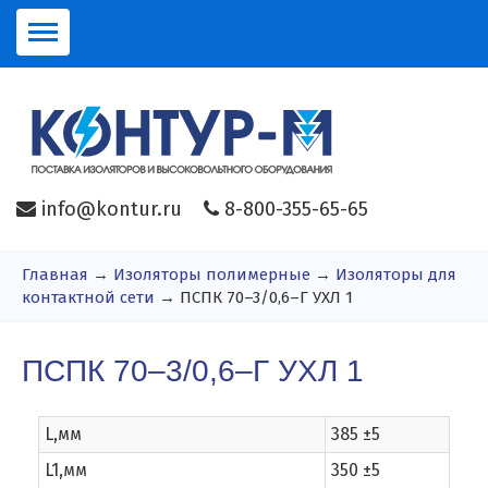
info@kontur.ru
8-800-355-65-65
Главная
→
Изоляторы полимерные
→
Изоляторы для
контактной сети
→ ПСПК 70–3/0,6–Г УХЛ 1
ПСПК 70–3/0,6–Г УХЛ 1
L,мм
385 ±5
L1,мм
350 ±5