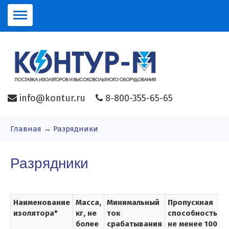
info@kontur.ru
8-800-355-65-65
Главная
→
Разрядники
Разрядники
Наименование
Масса,
Минимальный
Пропускная
изолятора*
кг, не
ток
способность
более
срабатывания
не менее 100