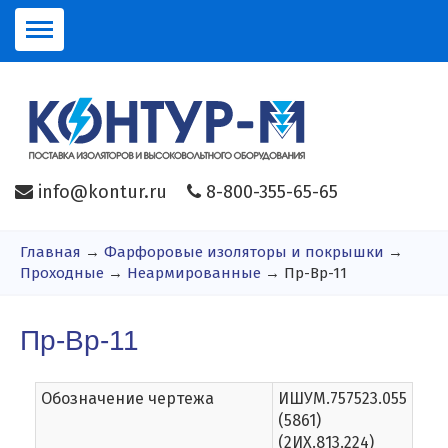
info@kontur.ru
8-800-355-65-65
Главная
→
Фарфоровые изоляторы и покрышки
→
Проходные
→
Неармированные
→ Пр-Вр-11
Пр-Вр-11
Обозначение чертежа
ИШУМ.757523.055
(5861)
(2ИХ.813.224)