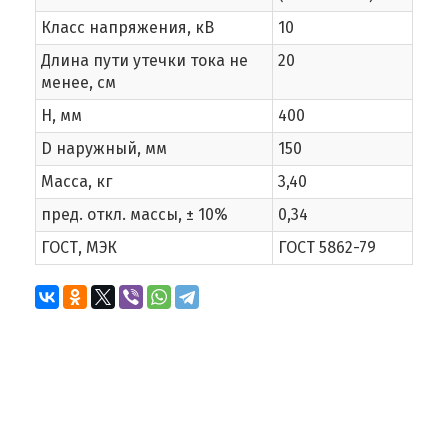
Класс напряжения, кВ
10
Длина пути утечки тока не
20
менее, см
Н, мм
400
D наружный, мм
150
Масса, кг
3,40
пред. откл. массы, ± 10%
0,34
ГОСТ, МЭК
ГОСТ 5862-79